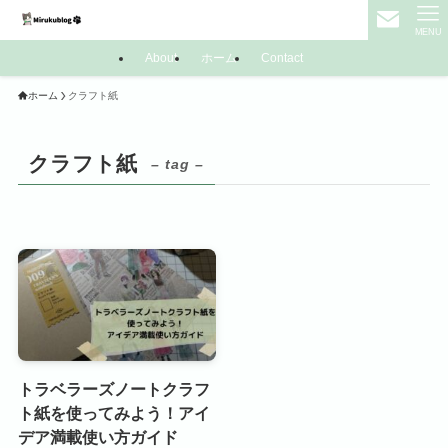
MENU
About
ホーム
Contact
ホーム
クラフト紙
クラフト紙
– tag –
トラベラーズノートクラフ
ト紙を使ってみよう！アイ
デア満載使い方ガイド