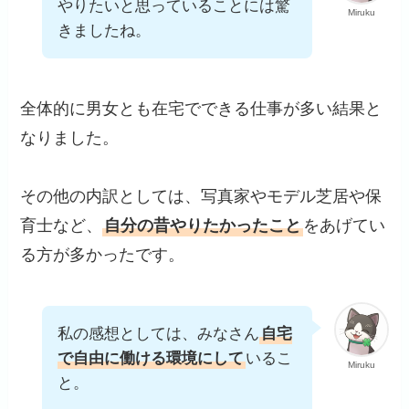
やりたいと思っていることには驚
Miruku
きましたね。
全体的に男女とも在宅でできる仕事が多い結果と
なりました。
その他の内訳としては、写真家やモデル芝居や保
育士など、
自分の昔やりたかったこと
をあげてい
る方が多かったです。
私の感想としては、みなさん
自宅
で自由に働ける環境にして
いるこ
Miruku
と。