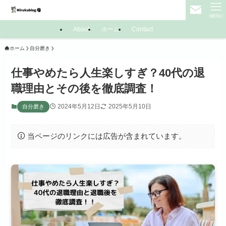
MENU
About
ホーム
Contact
ホーム
自分磨き
仕事やめたら人生楽しすぎ？40代の退
職理由とその後を徹底調査！
2024年5月12日
2025年5月10日
自分磨き
当ページのリンクには広告が含まれています。