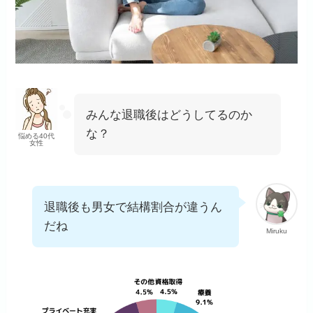
みんな退職後はどうしてるのか
な？
悩める40代
女性
退職後も男女で結構割合が違うん
だね
Miruku