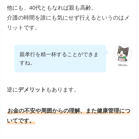
他にも、40代ともなれば親も高齢。
介護の時間を誰にも気にせず行えるというのはメ
リットです。
親孝行を精一杯することができま
すね。
Miruku
逆に
デメリット
もあります。
お金の不安や周囲からの理解、また健康管理につ
いてです。