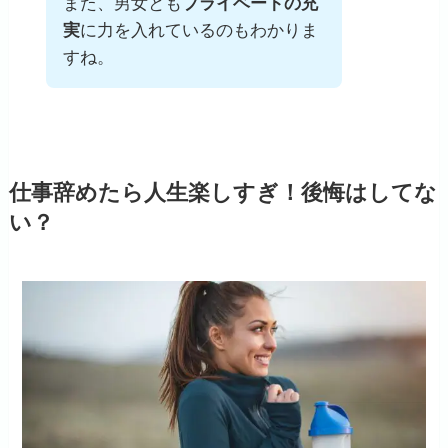
また、男女とも
プライベートの充
実
に力を入れているのもわかりま
すね。
仕事辞めたら人生楽しすぎ！後悔はしてな
い？